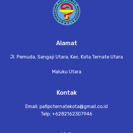
Alamat
Jl. Pemuda, Sangaji Utara, Kec. Kota Ternate Utara
Maluku Utara
Kontak
Email:
pafipcternatekota@gmail.co.id
Telp: +6282162307946