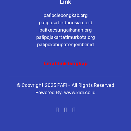
Link
pafipclebongkab.org
pafipusatindonesia.co.id
pafikecsungaikanan.org
pafipcjakartatimurkota.org
pafipckabupatenjember.id
Lihat link lengkap
© Copyright 2023 PAFI - All Rights Reserved
Powered By: www.kidi.co.id