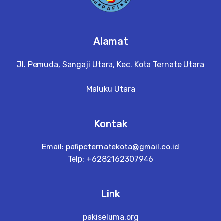
Alamat
Jl. Pemuda, Sangaji Utara, Kec. Kota Ternate Utara
Maluku Utara
Kontak
Email:
pafipcternatekota@gmail.co.id
Telp: +6282162307946
Link
pakiseluma.org