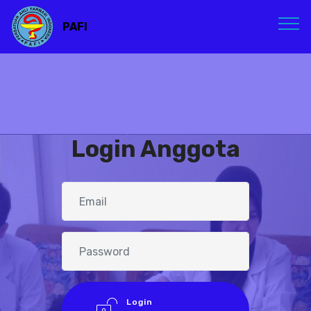
PAFI
Login Anggota
Login