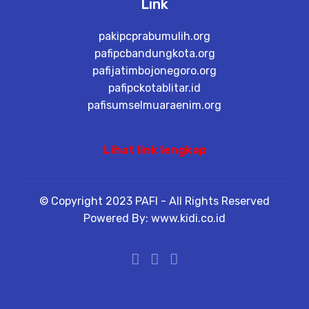
Link
pakipcprabumulih.org
pafipcbandungkota.org
pafijatimbojonegoro.org
pafipckotablitar.id
pafisumselmuaraenim.org
Lihat link lengkap
© Copyright 2023 PAFI - All Rights Reserved
Powered By: www.kidi.co.id