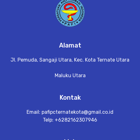
Alamat
Jl. Pemuda, Sangaji Utara, Kec. Kota Ternate Utara
Maluku Utara
Kontak
Email:
pafipcternatekota@gmail.co.id
Telp: +6282162307946