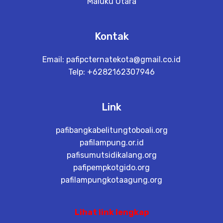
Maluku Utara
Kontak
Email:
pafipcternatekota@gmail.co.id
Telp: +6282162307946
Link
pafibangkabelitungtoboali.org
pafilampung.or.id
pafisumutsidikalang.org
pafipempkotgido.org
pafilampungkotaagung.org
Lihat link lengkap