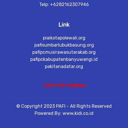
Telp: +6282162307946
Link
piaikotapolewali.org
pafisumbarlubukbasung.org
pafipcmusirawasutarakab.org
pafipckabupatenbanyuwangi.id
pakitanadatar.org
Lihat link lengkap
© Copyright 2023 PAFI - All Rights Reserved
Powered By: www.kidi.co.id